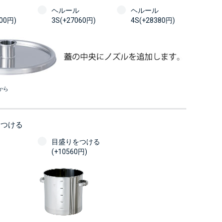
ヘルール
ヘルール
100円)
3S(+27060円)
4S(+28380円)
から
をつける
目盛りをつける
(+10560円)