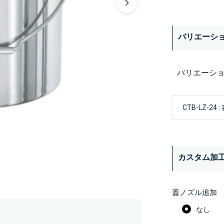
バリエーシ
バリエーシ
カスタム加
蓋ノズル追加
なし