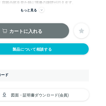
もっと見る
から
カートに入れる
製品について相談する
ロード
図面・証明書ダウンロード(会員)