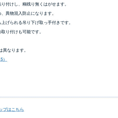
貼り付けし、糊残り無くはがせます。
め、異物混入防止になります。
ち上げられる吊り下げ取っ手付きです。
の取り付けも可能です。
は異なります。
5）
ップはこちら