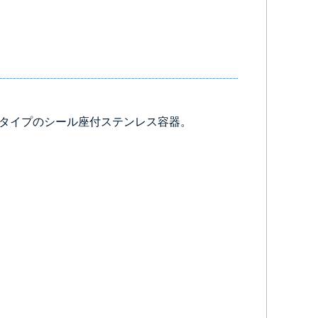
タイプのシール座付ステンレス容器。