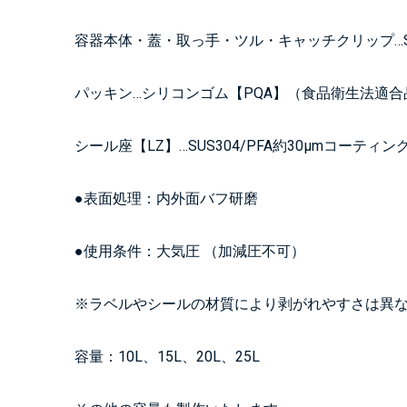
容器本体・蓋・取っ手・ツル・キャッチクリップ…SU
パッキン…シリコンゴム【PQA】（食品衛生法適合
シール座【LZ】…SUS304/PFA約30μmコーティン
●表面処理：内外面バフ研磨
●使用条件：大気圧 （加減圧不可）
※ラベルやシールの材質により剥がれやすさは異
容量：10L、15L、20L、25L