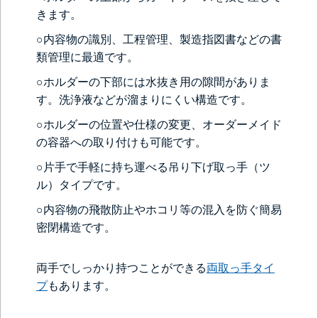
きます。
○内容物の識別、工程管理、製造指図書などの書
類管理に最適です。
○ホルダーの下部には水抜き用の隙間がありま
す。洗浄液などが溜まりにくい構造です。
○ホルダーの位置や仕様の変更、オーダーメイド
の容器への取り付けも可能です。
○片手で手軽に持ち運べる吊り下げ取っ手（ツ
ル）タイプです。
○内容物の飛散防止やホコリ等の混入を防ぐ簡易
密閉構造です。
両手でしっかり持つことができる
両取っ手タイ
プ
もあります。