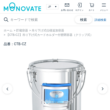
お問い合わせ
ログイン
カート
メニュー
検索
詳細検索
ホーム
>
貯蔵容器
>
吊り下げ式仕様追加容器
>
【CTB-CZ】吊り下げ式カードホルダー付密閉容器（クリップ式）
品番：CTB-CZ