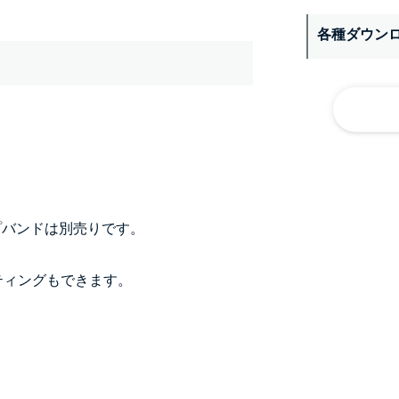
各種ダウン
プバンドは別売りです。
ーティングもできます。