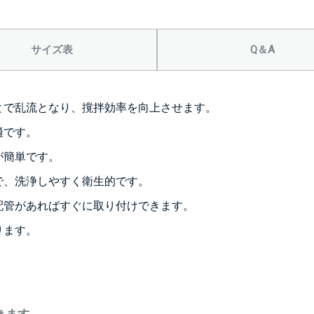
サイズ表
Q＆A
とで乱流となり、撹拌効率を向上させます。
適です。
が簡単です。
で、洗浄しやすく衛生的です。
配管があればすぐに取り付けできます。
ります。