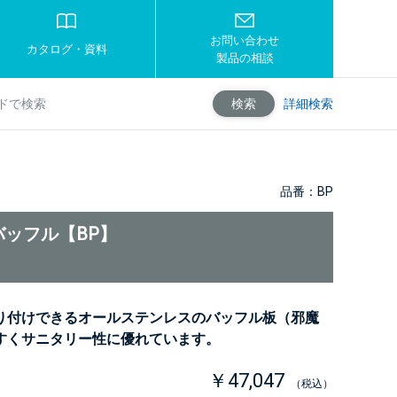
お問い合わせ
カタログ・資料
製品の相談
詳細検索
検索
品番：BP
バッフル【BP】
り付けできるオールステンレスのバッフル板（邪魔
すくサニタリー性に優れています。
￥47,047
（税込）