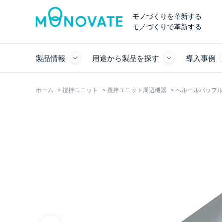
モノづくりを革新する
モノづくりで革新する
製品情報
用途から製品を探す
導入事例
ホーム
>
撹拌ユニット
>
撹拌ユニット周辺機器
>
へルールバッフル