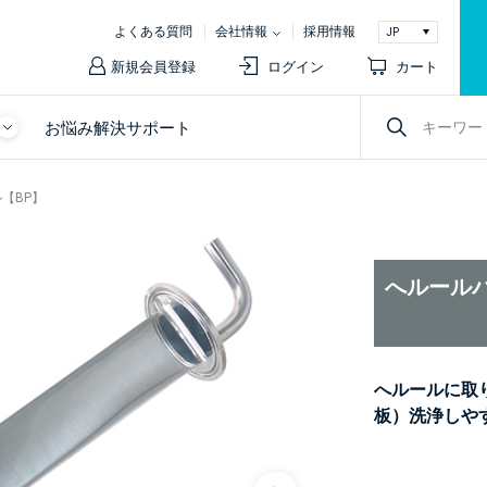
よくある質問
会社情報
採用情報
新規会員登録
ログイン
カート
お悩み解決サポート
【BP】
へルール
へルールに取
板）洗浄しや