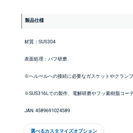
製品仕様
材質：SUS304
表面処理：バフ研磨
※へルールへの接続に必要なガスケットやクラン
※SUS316Lでの製作、電解研磨やフッ素樹脂コ
JAN: 4589691024589
選べるカスタマイズオプション