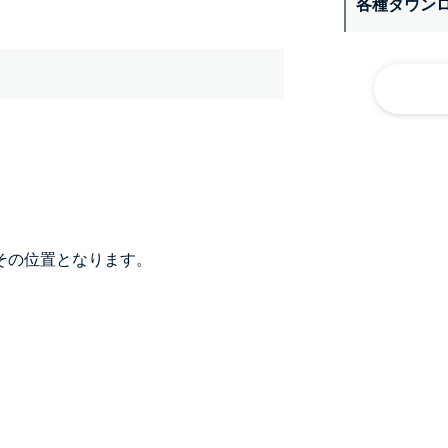
各種ダウン
その位置となります。
）