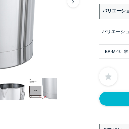
バリエーシ
バリエーシ