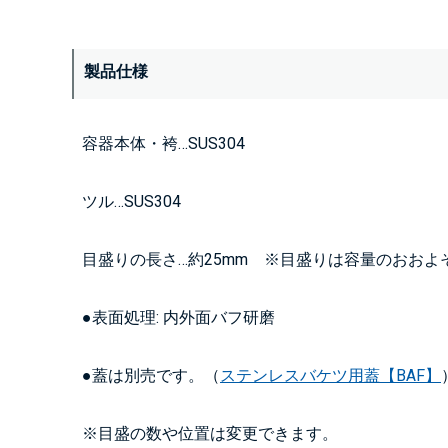
製品仕様
容器本体・袴…SUS304
ツル…SUS304
目盛りの長さ…約25mm ※目盛りは容量のおおよ
●表面処理: 内外面バフ研磨
●蓋は別売です。（
ステンレスバケツ用蓋【BAF】
※目盛の数や位置は変更できます。