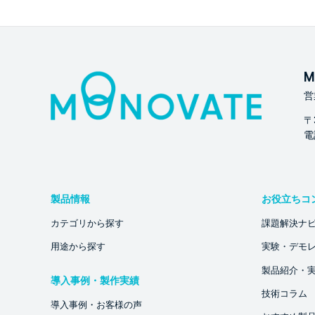
M
営
〒
電話
製品情報
お役立ちコ
カテゴリから探す
課題解決ナ
用途から探す
実験・デモ
製品紹介・
導入事例・製作実績
技術コラム
導入事例・お客様の声