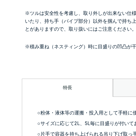
※ツルは安全性を考慮し、取り外しが出来ない仕
いたり、持ち手（パイプ部分）以外を掴んで持ち
とがありますので、取り扱いにはご注意ください
※積み重ね（ネスティング）時に目盛りの凹凸が
特長
○粉体・液体等の運搬・投入用として手軽に
○サイズに応じて2L、5L毎に目盛りが付い
○片手で容器を持ち上げられる吊り下げ取っ