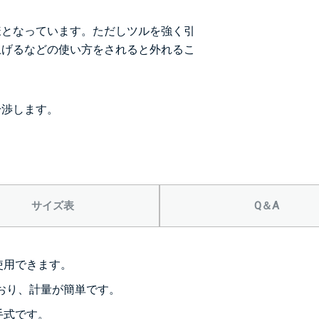
様となっています。ただしツルを強く引
上げるなどの使い方をされると外れるこ
。
干渉します。
サイズ表
Q＆A
使用できます。
ており、計量が簡単です。
手式です。