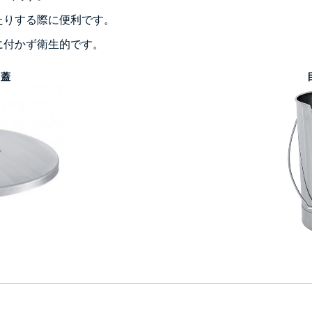
たりする際に便利です。
に付かず衛生的です。
用蓋