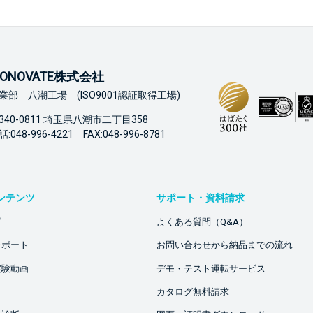
ONOVATE株式会社
業部 八潮工場 (ISO9001認証取得工場)
340-0811 埼玉県八潮市二丁目358
:048-996-4221 FAX:048-996-8781
ンテンツ
サポート・資料請求
ビ
よくある質問（Q&A）
レポート
お問い合わせから納品までの流れ
実験動画
デモ・テスト運転サービス
カタログ無料請求