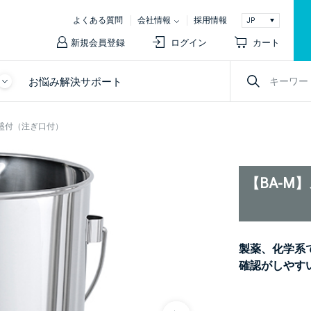
よくある質問
会社情報
採用情報
新規会員登録
ログイン
カート
お悩み解決サポート
目盛付（注ぎ口付）
【BA-M
製薬、化学系
確認がしやす