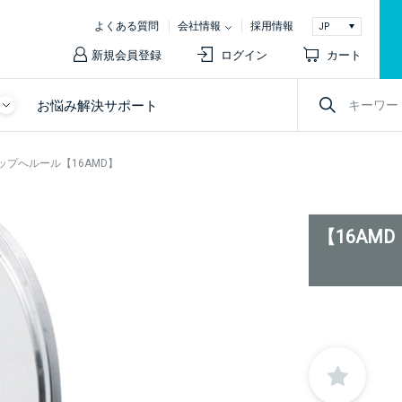
よくある質問
会社情報
採用情報
新規会員登録
ログイン
カート
お悩み解決サポート
ャップへルール【16AMD】
【16AM