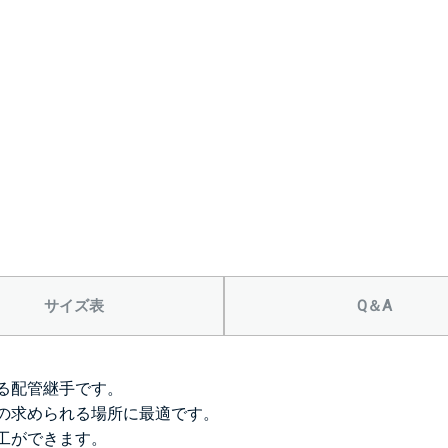
サイズ表
Q＆A
る配管継手です。
の求められる場所に最適です。
工ができます。