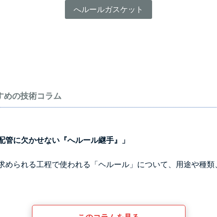
へルールガスケット
すめの技術コラム
配管に欠かせない『へルール継手』」
求められる工程で使われる「ヘルール」について、用途や種類