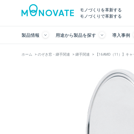
モノづくりを革新する
モノづくりで革新する
製品情報
用途から製品を探す
導入事例
ホーム
>
のぞき窓・継手関連
>
継手関連
>
【16AMD（11）】キ