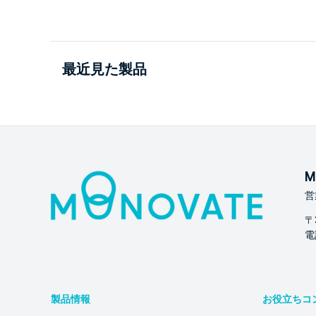
最近見た製品
M
営
〒
電話
製品情報
お役立ちコ