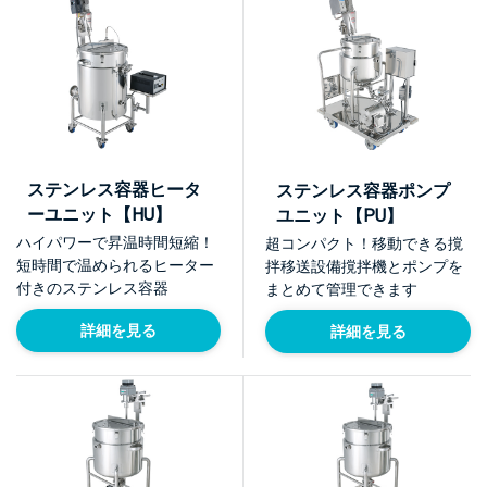
ステンレス容器ヒータ
ステンレス容器ポンプ
ーユニット【HU】
ユニット【PU】
ハイパワーで昇温時間短縮！
超コンパクト！移動できる撹
短時間で温められるヒーター
拌移送設備撹拌機とポンプを
付きのステンレス容器
まとめて管理できます
詳細を見る
詳細を見る