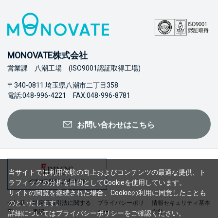
MONOVATE株式会社
営業課 八潮工場 (ISO9001認証取得工場)
〒340-0811 埼玉県八潮市二丁目358
電話:048-996-4221 FAX:048-996-8781
お問い合わせはこちら
当サイトでは利用体験の向上およびコンテンツの最適な提供、ト
ラフィックの分析を目的としてCookieを使用しています。
サイトの閲覧を継続された場合、Cookieの利用に同意したことも
のといたします。
会社概
特定商取引法に関する
プライバシーポリ
情報セキュリティ基本
要
表記
シー
方針
詳細については
プライバシーポリシー
をご確認ください。