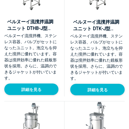
ベルヌーイ流撹拌温調
ベルヌーイ流撹拌温調
ユニット DTHB-J型
ユニット DTK-J型
【KU-DTHB-J】
【KU-DTK-J】
ベルヌーイ流撹拌機、ステン
ベルヌーイ流撹拌機、ステン
レス容器、バルブがセットに
レス容器、バルブがセットに
なったユニット。泡立ちを抑
なったユニット。泡立ちを抑
えた撹拌に優れています。容
えた撹拌に優れています。容
器は撹拌効率に優れた鏡板形
器は撹拌効率に優れた鏡板形
状を採用。さらに、温調ので
状を採用。さらに、温調ので
きるジャケットが付いていま
きるジャケットが付いていま
す。
す。
詳細を見る
詳細を見る