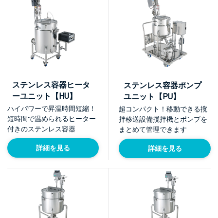
ステンレス容器ヒータ
ステンレス容器ポンプ
ーユニット【HU】
ユニット【PU】
ハイパワーで昇温時間短縮！
超コンパクト！移動できる撹
短時間で温められるヒーター
拌移送設備撹拌機とポンプを
付きのステンレス容器
まとめて管理できます
詳細を見る
詳細を見る