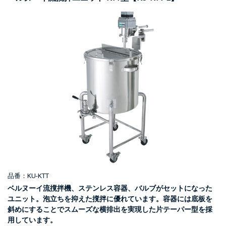
品番：KU-KTT
ベルヌーイ流撹拌機、ステンレス容器、バルブがセットになった
ユニット。泡立ちを抑えた撹拌に優れています。容器には底板を
斜めにすることでスムーズな横排出を実現した片テーパー型を採
用しています。