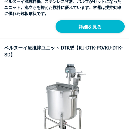
ベルヌーイ流撹拌機、ステンレス容器、バルブがセットになった
ユニット。泡立ちを抑えた撹拌に優れています。容器は撹拌効率
に優れた鏡板形状です。
詳細を見る
ベルヌーイ流撹拌ユニット DTK型【KU-DTK-PO/KU-DTK-
SD】