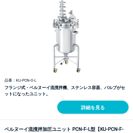
品番：KU-PCN-O-L
フランジ式・ベルヌーイ流撹拌機、ステンレス容器、バルブがセ
ットになったユニット。
詳細を見る
ベルヌーイ流撹拌加圧ユニット PCN-F-L型【KU-PCN-F-