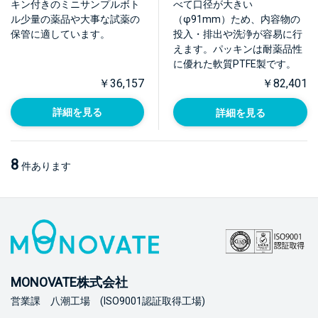
キン付きのミニサンプルボト
べて口径が大きい
ル少量の薬品や大事な試薬の
（φ91mm）ため、内容物の
保管に適しています。
投入・排出や洗浄が容易に行
えます。パッキンは耐薬品性
に優れた軟質PTFE製です。
￥36,157
￥82,401
詳細を見る
詳細を見る
8
件あります
MONOVATE株式会社
営業課 八潮工場 (ISO9001認証取得工場)