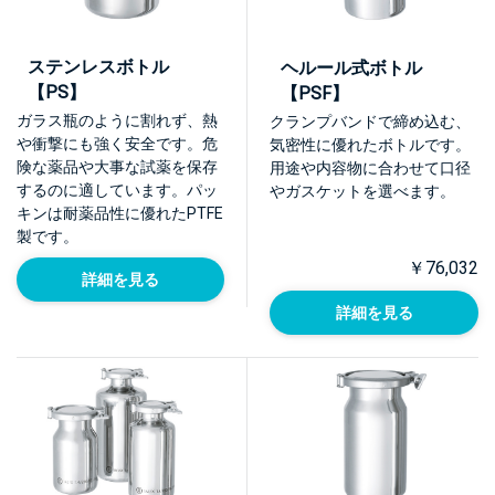
ステンレスボトル
ヘルール式ボトル
【PS】
【PSF】
ガラス瓶のように割れず、熱
クランプバンドで締め込む、
や衝撃にも強く安全です。危
気密性に優れたボトルです。
険な薬品や大事な試薬を保存
用途や内容物に合わせて口径
するのに適しています。パッ
やガスケットを選べます。
キンは耐薬品性に優れたPTFE
製です。
￥76,032
詳細を見る
詳細を見る