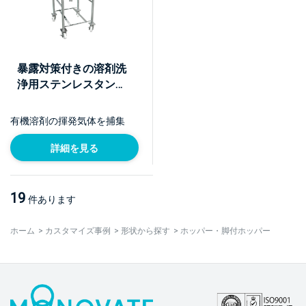
暴露対策付きの溶剤洗
浄用ステンレスタンク
【採用事例】
有機溶剤の揮発気体を捕集
詳細を見る
19
件あります
ホーム
>
カスタマイズ事例
>
形状から探す
>
ホッパー・脚付ホッパー