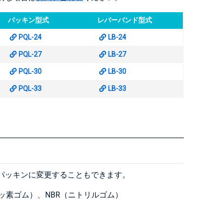
パッキン型式
レバーバンド型式
PQL-24
LB-24
PQL-27
LB-27
PQL-30
LB-30
PQL-33
LB-33
パッキンに変更することもできます。
ッ素ゴム）、NBR（ニトリルゴム）