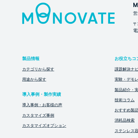
M
営
〒
電話
製品情報
お役立ちコ
カテゴリから探す
課題解決ナ
用途から探す
実験・デモ
製品紹介・
導入事例・製作実績
技術コラム
導入事例・お客様の声
おすすめ製
カスタマイズ事例
消耗品検索
カスタマイズオプション
ステンレス