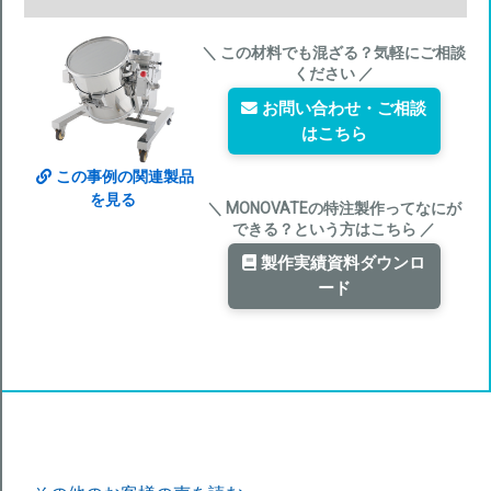
＼ この材料でも混ざる？気軽にご相談
ください ／
お問い合わせ・ご相談
はこちら
この事例の関連製品
を見る
＼ MONOVATEの特注製作ってなにが
できる？という方はこちら ／
製作実績資料ダウンロ
ード