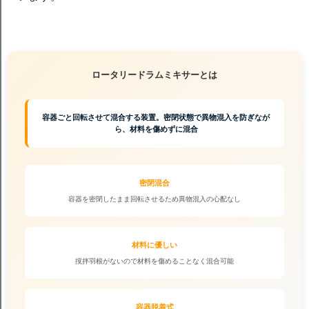
ロータリードラムミキサーとは
容器ごと回転させて混合する装置。密閉状態で異物混入を防ぎなが
ら、材料を傷めずに混合
密閉混合
容器を密閉したまま回転させるため異物混入の心配なし
材料に優しい
撹拌羽根がないので材料を傷めることなく混合可能
容器脱着式