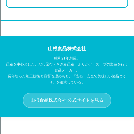
山根食品株式会社
昭和21年創業。
昆布を中心とした、だし昆布・きざみ昆布・ふりかけ・スープの製造を行う
食品メーカー。
長年培った加工技術と品質管理のもと、「安心・安全で美味しい製品づく
り」を追求している。
山根食品株式会社 公式サイトを見る