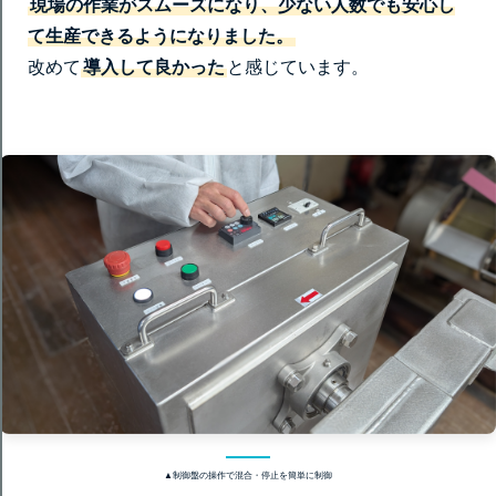
現場の作業がスムーズになり、少ない人数でも安心し
て生産できるようになりました。
改めて
導入して良かった
と感じています。
▲制御盤の操作で混合・停止を簡単に制御