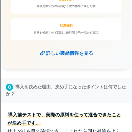
容器交換で洗浄時間なく次の作業に移行可能
30度傾斜
容器を傾斜させて回転し短時間で均一混合を実現
詳しい製品情報を見る
導入を決めた理由、決め手になったポイントは何でした
Q
か？
導入前テストで、実際の原料を使って混合できたこと
が決め手です。
仕上がりを目で確認でき、「これなら同じ品質をより