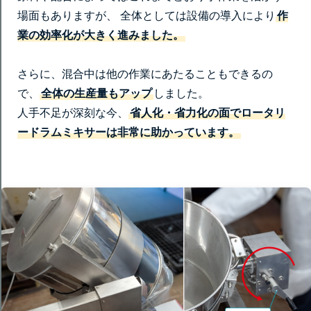
場面もありますが、 全体としては設備の導入により
作
業の効率化が大きく進みました。
さらに、混合中は他の作業にあたることもできるの
で、
全体の生産量もアップ
しました。
人手不足が深刻な今、
省人化・省力化の面でロータリ
ードラムミキサーは非常に助かっています。