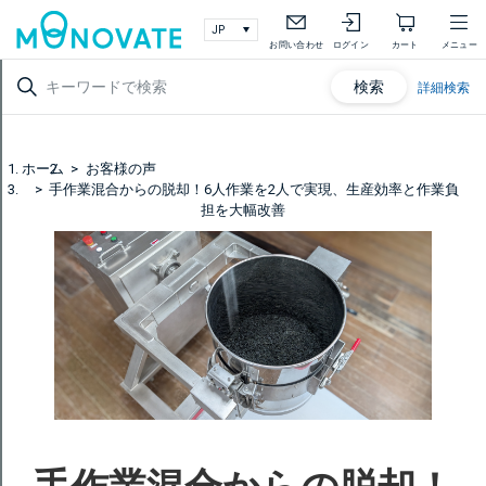
お問い合わせ
ログイン
カート
メニュー
検索
詳細検索
ホーム
お客様の声
手作業混合からの脱却！6人作業を2人で実現、生産効率と作業負
担を大幅改善