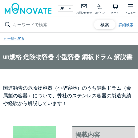
お問い合わせ
ログイン
カート
メニュー
検索
詳細検索
＞ 一覧へ戻る
un規格 危険物容器 小型容器 鋼板ドラム 解説書
国連勧告の危険物容器（小型容器）のうち鋼製ドラム（金
属製の容器）について、弊社のステンレス容器の製造実績
や経験から解説しています！
掲載内容