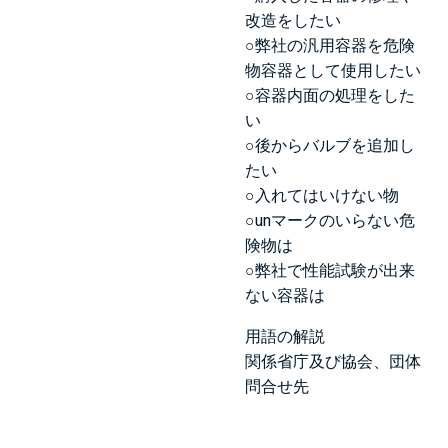
改造をしたい
○弊社の汎用容器を危険
物容器として使用したい
○容器内面の処理をした
い
○後からバルブを追加し
たい
○入れてはいけない物
○unマークのいらない危
険物は
○弊社で性能試験が出来
ない容器は
用語の解説
関係省庁及び協会、団体
問合せ先