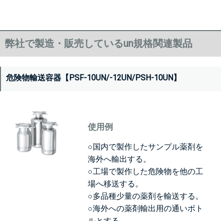
弊社で製造・販売しているun規格関連製品
危険物輸送容器【PSF-10UN/-12UN/PSH-10UN】
使用例
○国内で製作したサンプル薬剤を
海外へ輸出する。
○工場で製作した危険物を他の工
場へ移送する。
○多品種少量の薬剤を輸送する。
○海外への薬剤輸出用の通いボト
ルとする。