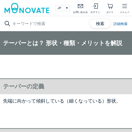
お問い合わせ
ログイン
カート
メニュー
検索
詳細検索
テーパーとは？ 形状・種類・メリットを解説
テーパーの定義
先端に向かって傾斜している（細くなっている）形状。