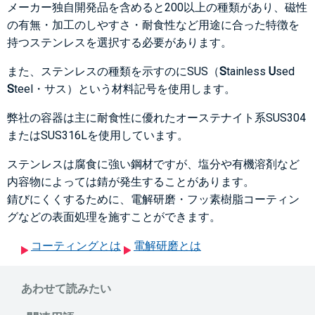
メーカー独自開発品を含めると200以上の種類があり、磁性
の有無・加工のしやすさ・耐食性など用途に合った特徴を
持つステンレスを選択する必要があります。
また、ステンレスの種類を示すのにSUS（
S
tainless
U
sed
S
teel・サス）という材料記号を使用します。
弊社の容器は主に耐食性に優れたオーステナイト系SUS304
またはSUS316Lを使用しています。
ステンレスは腐食に強い鋼材ですが、塩分や有機溶剤など
内容物によっては錆が発生することがあります。
錆びにくくするために、電解研磨・フッ素樹脂コーティン
グなどの表面処理を施すことができます。
コーティングとは
電解研磨とは
あわせて読みたい