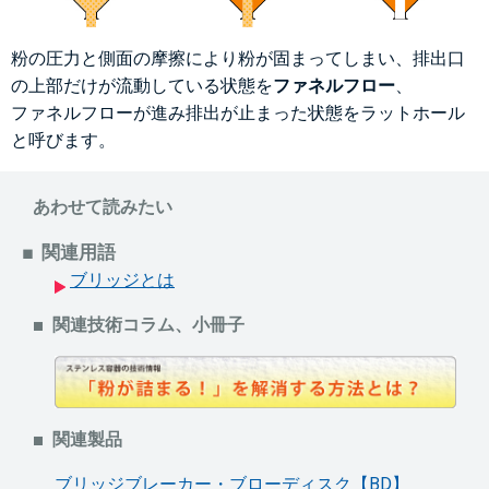
粉の圧力と側面の摩擦により粉が固まってしまい、排出口
の上部だけが流動している状態を
ファネルフロー
、
ファネルフローが進み排出が止まった状態をラットホール
と呼びます。
あわせて読みたい
関連用語
ブリッジとは
関連技術コラム、小冊子
関連製品
ブリッジブレーカー・ブローディスク【BD】