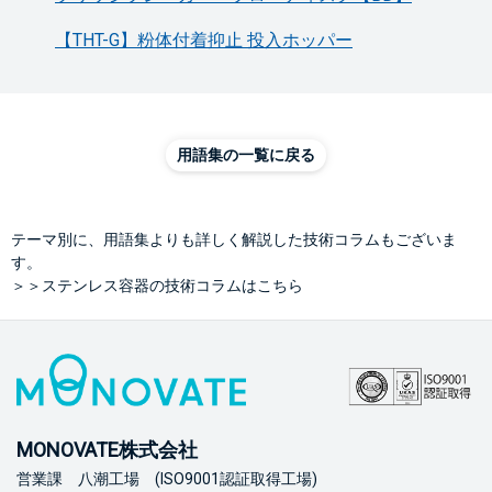
【THT-G】粉体付着抑止 投入ホッパー
用語集の一覧に戻る
テーマ別に、用語集よりも詳しく解説した技術コラムもございま
す。
＞＞ステンレス容器の技術コラムはこちら
MONOVATE株式会社
営業課 八潮工場 (ISO9001認証取得工場)