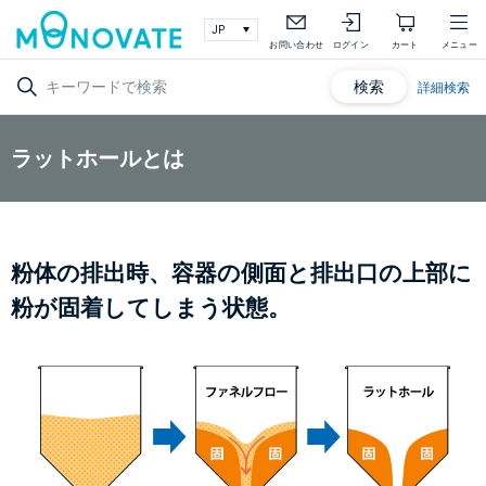
お問い合わせ
ログイン
カート
メニュー
検索
詳細検索
ラットホールとは
粉体の排出時、容器の側面と排出口の上部に
粉が固着してしまう状態。