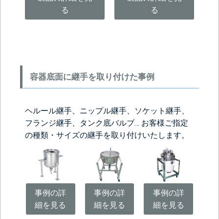
る
る
容器底面に継手を取り付けた事例
ヘルール継手、ニップル継手、ソケット継手、
フランジ継手、タンク底バルブ… お客様ご指定
の種類・サイズの継手を取り付けいたします。
事例の詳
事例の詳
事例の詳
細を見る
細を見る
細を見る