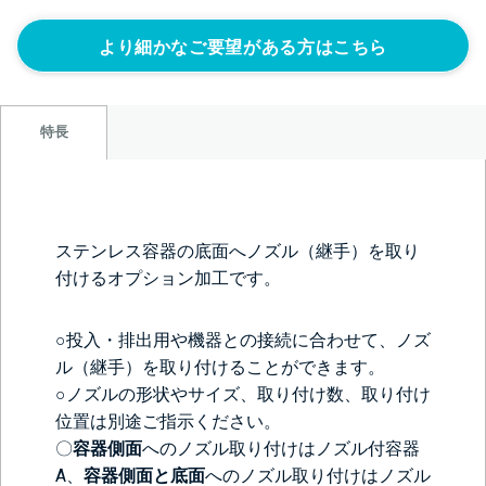
より細かなご要望がある方はこちら
特長
ステンレス容器の底面へノズル（継手）を取り
付けるオプション加工です。
○投入・排出用や機器との接続に合わせて、ノズ
ル（継手）を取り付けることができます。
○ノズルの形状やサイズ、取り付け数、取り付け
位置は別途ご指示ください。
〇
容器側面
へのノズル取り付けは
ノズル付容器
A
、
容器側面と底面
へのノズル取り付けは
ノズル