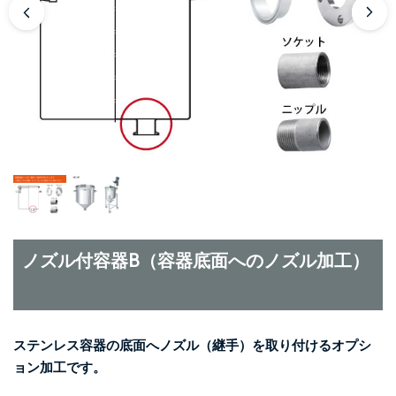
ノズル付容器B（容器底面へのノズル加工）
ステンレス容器の底面へノズル（継手）を取り付けるオプシ
ョン加工です。