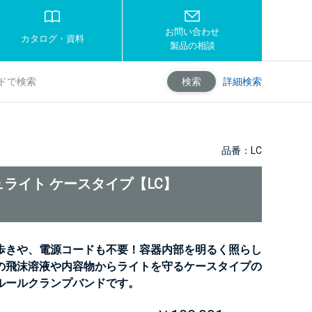
お問い合わせ
カタログ・資料
製品の相談
詳細検索
検索
品番：LC
ライト ケースタイプ【LC】
歩きや、電源コードも不要！容器内部を明るく照らし
の飛沫溶液や内容物からライトを守るケースタイプの
ルールクランプバンドです。