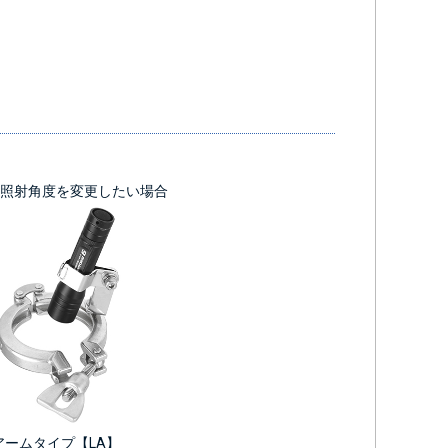
照射角度を変更したい場合
アームタイプ【LA】