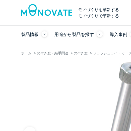
モノづくりを革新する
モノづくりで革新する
製品情報
用途から製品を探す
導入事例
ホーム
>
のぞき窓・継手関連
>
のぞき窓
>
フラッシュライト ケー