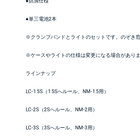
●防滴仕様
●単三電池2本
※クランプバンドとライトのセットです。のぞき窓
※ケースやライトの仕様は変更になる場合があり
ラインナップ
LC-1.5S（1.5Sへルール、NM-1.5用）
LC-2S（2Sへルール、NM-2用）
LC-3S（3Sへルール、NM-3用）