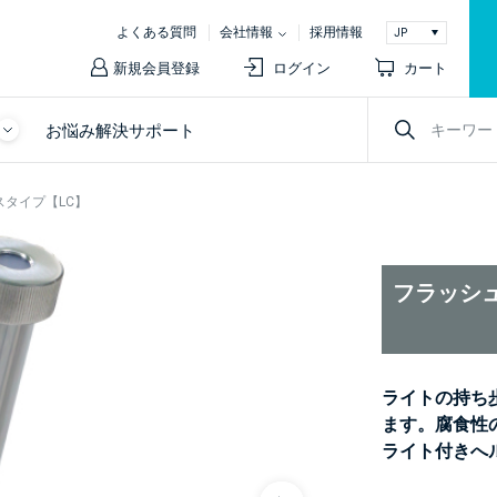
よくある質問
会社情報
採用情報
新規会員登録
ログイン
カート
お悩み解決サポート
スタイプ【LC】
フラッシュ
ライトの持ち
ます。腐食性
ライト付きへ