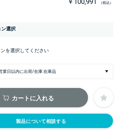
￥100,991
（税込）
ョン選択
ョンを選択してください
カートに入れる
製品について相談する