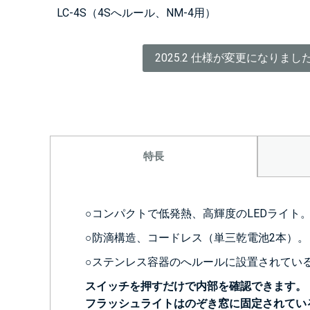
LC-4S（4Sへルール、NM-4用）
2025.2 仕様が変更になりま
特長
○コンパクトで低発熱、高輝度のLEDライト
○防滴構造、コードレス（単三乾電池2本）。
○ステンレス容器のへルールに設置されてい
スイッチを押すだけで内部を確認できます。
フラッシュライトはのぞき窓に固定されてい