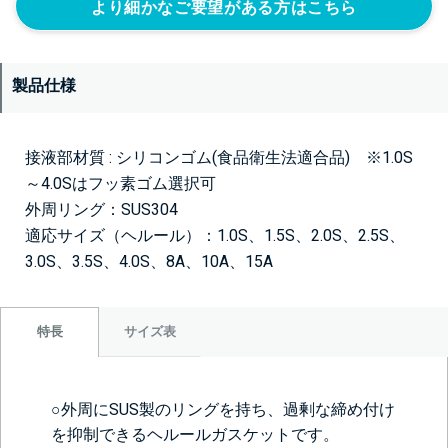
より細かなご要望がある方はこちら
製品仕様
接液部材質 : シリコンゴム(食品衛生法適合品) ※1.0S
～4.0Sはフッ素ゴム選択可
外周リング：SUS304
適応サイズ（ヘルール）：1.0S、1.5S、2.0S、2.5S、
3.0S、3.5S、4.0S、8A、10A、15A
サイズ表
特長
○外周にSUS製のリングを持ち、過剰な締め付け
を抑制できるヘルールガスケットです。