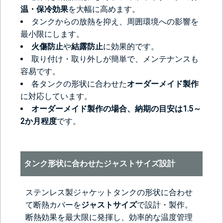
温・保冷効果
を大幅に高めます。
タンクからの放熱を抑え、周囲環境への影響を
最小限にします。
火傷防止
や
結露防止
に効果的です。
取り付け・取り外しが簡単で、メンテナンスも
容易です。
各タンクの形状に合わせた
オーダーメイド製作
に対応しています。
オーダーメイド製作の場合、納期の目安は1.5～
2か月程度
です。
タンク形状に合わせたジャストサイズ設計
ステンレス製ジャケットタンクの形状に合わせ
て断熱カバーを
ジャストサイズ
で設計・製作。
断熱効果を最大限に発揮し、効率的な温度管理