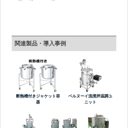
関連製品・導入事例
断熱槽付きジャケット容
ベルヌーイ流撹拌温調ユ
器
ニット