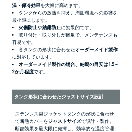
温・保冷効果
を大幅に高めます。
タンクからの放熱を抑え、周囲環境への影響を
最小限にします。
火傷防止
や
結露防止
に効果的です。
取り付け・取り外しが簡単で、メンテナンスも
容易です。
各タンクの形状に合わせた
オーダーメイド製作
に対応しています。
オーダーメイド製作の場合、納期の目安は1.5～
2か月程度
です。
タンク形状に合わせたジャストサイズ設計
ステンレス製ジャケットタンクの形状に合わせ
て断熱カバーを
ジャストサイズ
で設計・製作。
断熱効果を最大限に発揮し、効率的な温度管理