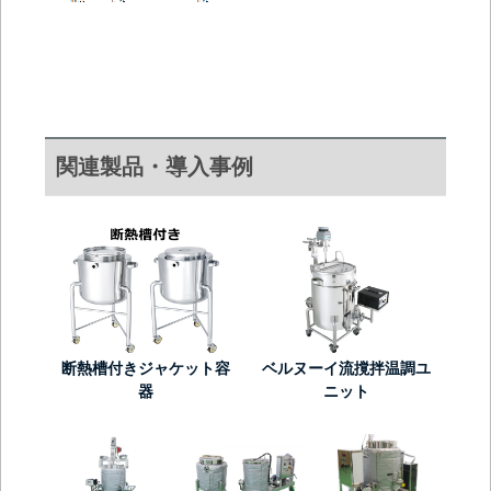
関連製品・導入事例
断熱槽付きジャケット容
ベルヌーイ流撹拌温調ユ
器
ニット