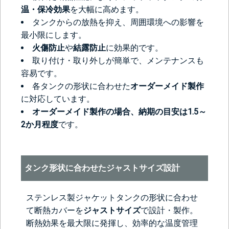
温・保冷効果
を大幅に高めます。
タンクからの放熱を抑え、周囲環境への影響を
最小限にします。
火傷防止
や
結露防止
に効果的です。
取り付け・取り外しが簡単で、メンテナンスも
容易です。
各タンクの形状に合わせた
オーダーメイド製作
に対応しています。
オーダーメイド製作の場合、納期の目安は1.5～
2か月程度
です。
タンク形状に合わせたジャストサイズ設計
ステンレス製ジャケットタンクの形状に合わせ
て断熱カバーを
ジャストサイズ
で設計・製作。
断熱効果を最大限に発揮し、効率的な温度管理