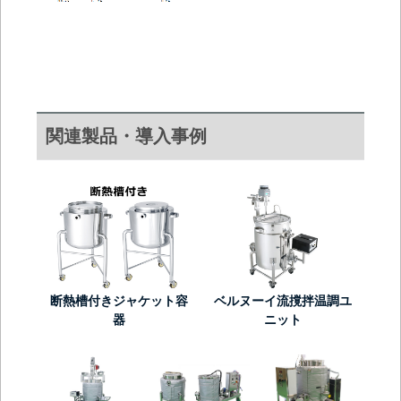
関連製品・導入事例
断熱槽付きジャケット容
ベルヌーイ流撹拌温調ユ
器
ニット