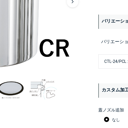
バリエーシ
バリエーシ
カスタム加
蓋ノズル追加
なし