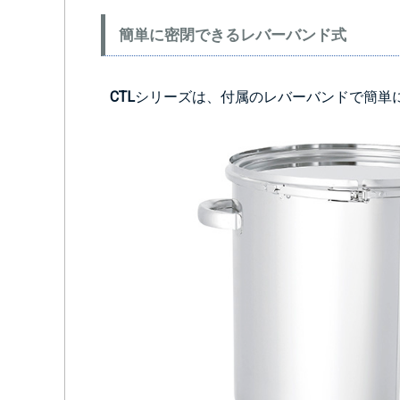
簡単に密閉できるレバーバンド式
CTL
シリーズは、付属のレバーバンドで簡単