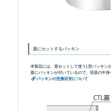
蓋にセットするパッキン
本製品には、蓋セットして使うL型パッキン
蓋にパッキンが付いているので、容器の中身
パッキンの交換目安について