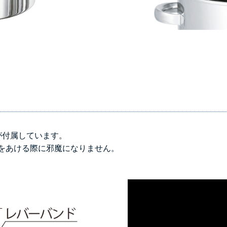
＞＞詳しくはこちら
が付属しています。
をあける際に邪魔になりません。