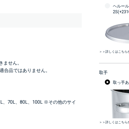
ヘルール
2S(+23
＞＞詳しくはこちら
できません。
法適合品ではありません。
取手
取っ手あり
65L、70L、80L、100L ※その他のサイ
＞＞詳しくはこちら