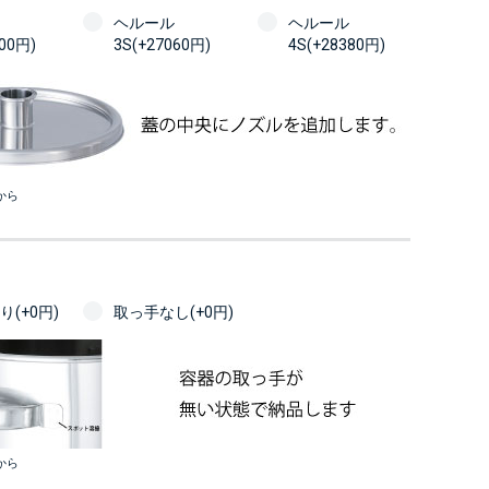
ヘルール
ヘルール
100円)
3S(+27060円)
4S(+28380円)
から
(+0円)
取っ手なし(+0円)
から