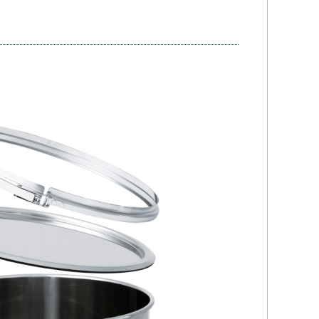
から
をつける
レベル計をつける
目盛りをつける
(+56760円)
(+10560円)
をつける
円)