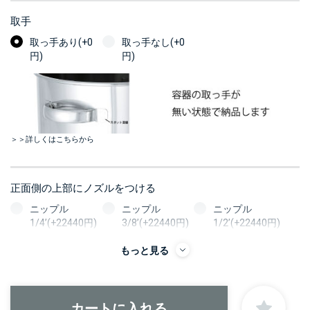
取手
取っ手あり(+0
取っ手なし(+0
円)
円)
＞＞詳しくはこちらから
正面側の上部にノズルをつける
ニップル
ニップル
ニップル
1/4’(+22440円)
3/8’(+22440円)
1/2’(+22440円)
ソケット
ソケット
ソケット
もっと見る
1/4’(+22440円)
3/8’(+22440円)
1/2’(+22440円)
ヘルール
ヘルール
ヘルール
1S’(+22440円)
1.5S’(+22440円)
2S’(+23100円)