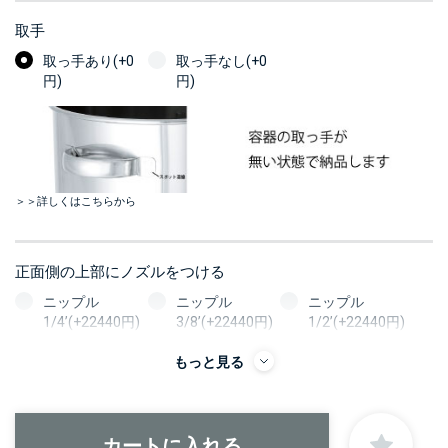
取手
取っ手あり(+0
取っ手なし(+0
円)
円)
＞＞詳しくはこちらから
正面側の上部にノズルをつける
ニップル
ニップル
ニップル
1/4’(+22440円)
3/8’(+22440円)
1/2’(+22440円)
ソケット
ソケット
ソケット
もっと見る
1/4’(+22440円)
3/8’(+22440円)
1/2’(+22440円)
ヘルール
ヘルール
なし
1S’(+22440円)
1.5S’(+22440円)