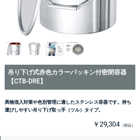
吊り下げ式赤色カラーパッキン付密閉容器
【CTB-DRE】
異物混入対策や色別管理に適したステンレス容器です。持ち
運びしやすい吊り下げ取っ手（ツル）タイプ。
￥29,304
（税込）