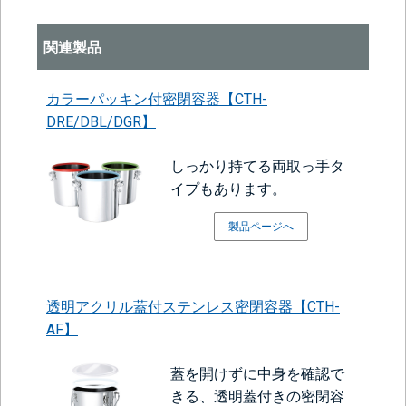
関連製品
カラーパッキン付密閉容器【CTH-
DRE/DBL/DGR】
しっかり持てる両取っ手タ
イプもあります。
製品ページへ
透明アクリル蓋付ステンレス密閉容器【CTH-
AF】
蓋を開けずに中身を確認で
きる、透明蓋付きの密閉容