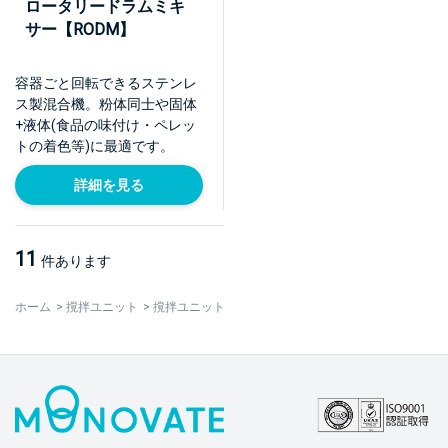
ロータリードラムミキ
サー【RODM】
容器ごと回転できるステンレ
ス製混合機。粉体同士や固体
+液体(食品の味付け・ペレッ
トの着色等)に最適です。
詳細を見る
11
件あります
ホーム
>
撹拌ユニット
>
撹拌ユニット