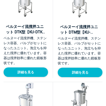
ベルヌーイ流撹拌ユニ
ベルヌーイ流撹拌ユニ
ット DTK型【KU-DTK-
ット DTM型【KU-
PO/KU-DTK-SD】
DTM】
ベルヌーイ流撹拌機、ステン
ベルヌーイ流撹拌機、ステン
レス容器、バルブがセットに
レス容器、バルブがセットに
なったユニット。泡立ちを抑
なったユニット。泡立ちを抑
えた撹拌に優れています。容
えた撹拌に優れています。容
器は撹拌効率に優れた鏡板形
器は撹拌効率に優れた鏡板形
状です。
状です。
詳細を見る
詳細を見る