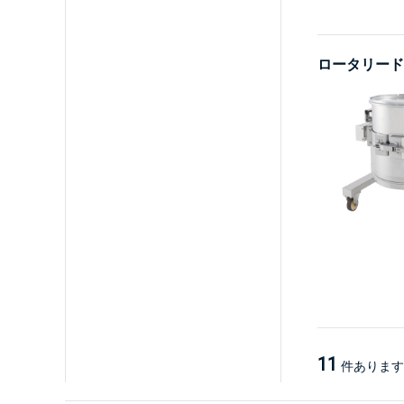
ロータリード
11
件あります