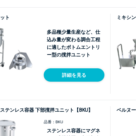
ット
ミキシン
多品種少量生産など、仕
込み量が変わる調合工程
に適したボトムエントリ
ー型の撹拌ユニット
詳細を見る
ステンレス容器 下部撹拌ユニット【BKU】
ベルヌー
品番：BKU
ステンレス容器にマグネ