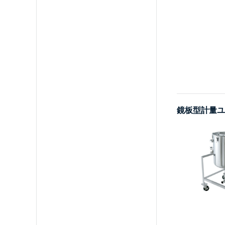
鏡板型計量ユニ