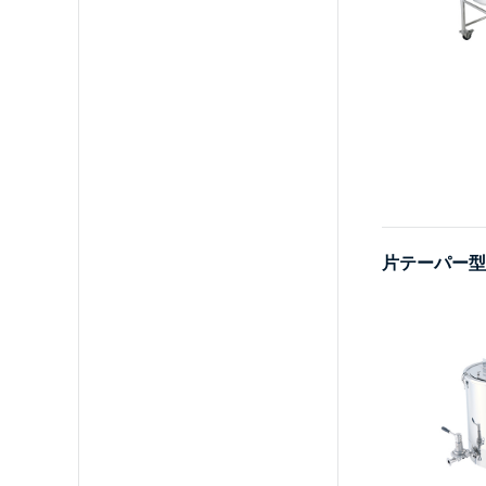
片テーパー型