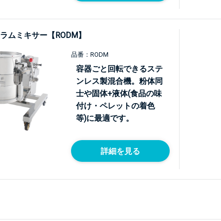
ラムミキサー【RODM】
品番：RODM
容器ごと回転できるステ
ンレス製混合機。粉体同
士や固体+液体(食品の味
付け・ペレットの着色
等)に最適です。
詳細を見る