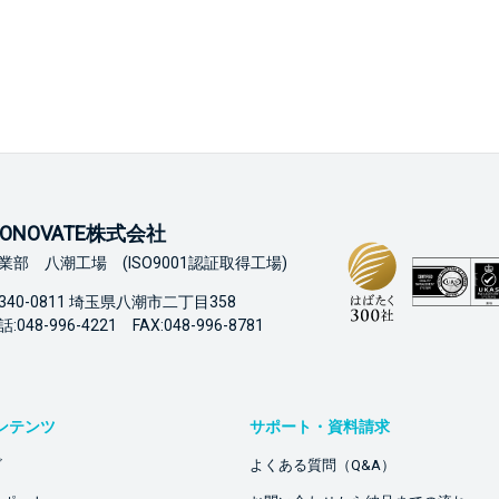
ONOVATE株式会社
業部 八潮工場 (ISO9001認証取得工場)
340-0811 埼玉県八潮市二丁目358
:048-996-4221 FAX:048-996-8781
ンテンツ
サポート・資料請求
ビ
よくある質問（Q&A）