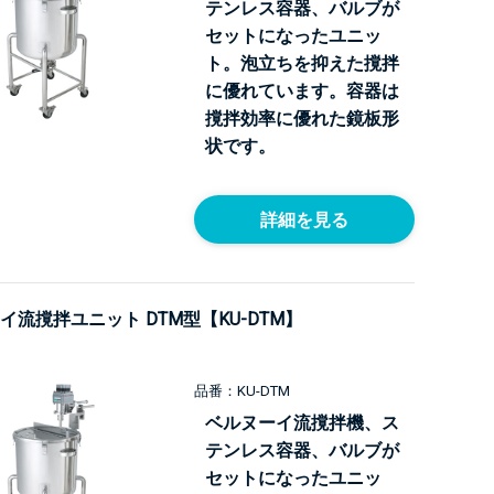
テンレス容器、バルブが
セットになったユニッ
ト。泡立ちを抑えた撹拌
に優れています。容器は
撹拌効率に優れた鏡板形
状です。
詳細を見る
イ流撹拌ユニット DTM型【KU-DTM】
品番：KU-DTM
ベルヌーイ流撹拌機、ス
テンレス容器、バルブが
セットになったユニッ