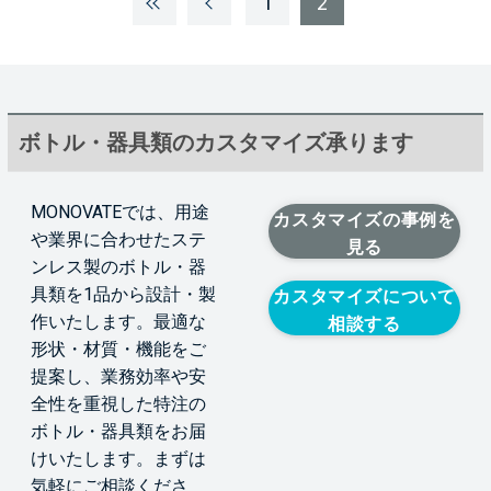
1
2
ボトル・器具類のカスタマイズ承ります
MONOVATEでは、用途
カスタマイズの事例を
や業界に合わせたステ
見る
ンレス製のボトル・器
具類を1品から設計・製
カスタマイズについて
作いたします。最適な
相談する
形状・材質・機能をご
提案し、業務効率や安
全性を重視した特注の
ボトル・器具類をお届
けいたします。まずは
気軽にご相談くださ