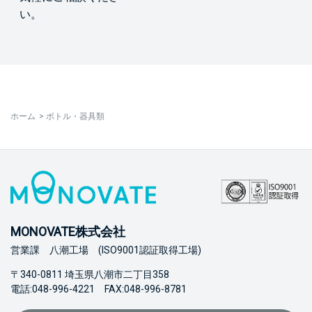
い。
ホーム
>
ボトル・器具類
MONOVATE株式会社
営業課 八潮工場 (ISO9001認証取得工場)
〒340-0811 埼玉県八潮市二丁目358
電話:048-996-4221 FAX:048-996-8781