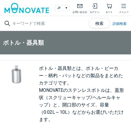
お問い合わせ
ログイン
カート
メニュー
検索
詳細検索
ボトル・器具類
ボトル・器具類とは、ボトル・ビーカ
ー・柄杓・バットなどの製品をまとめた
カテゴリです。
MONOVATEのステンレスボトルは、蓋形
状（スクリューキャップ/ヘルールキャ
ップ）と、開口部のサイズ、容量
（0.02L～10L）などからお選びいただけ
ます。