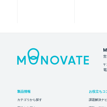
M
営
〒
電話
製品情報
お役立ちコ
カテゴリから探す
課題解決ナ