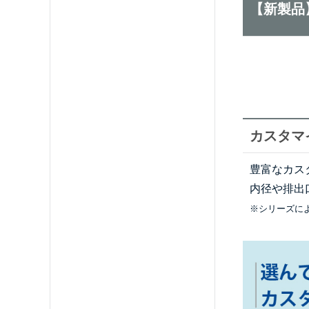
【新製品
カスタマ
豊富なカス
内径や排出
※シリーズに