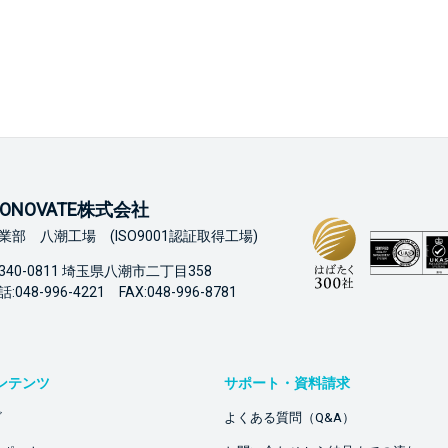
ONOVATE株式会社
業部 八潮工場 (ISO9001認証取得工場)
340-0811 埼玉県八潮市二丁目358
:048-996-4221 FAX:048-996-8781
ンテンツ
サポート・資料請求
ビ
よくある質問（Q&A）