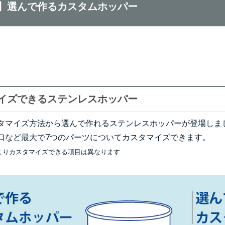
】選んで作るカスタムホッパー
イズできるステンレスホッパー
タマイズ方法から選んで作れるステンレスホッパーが登場しま
口など最大で7つのパーツについてカスタマイズできます。
よりカスタマイズできる項目は異なります