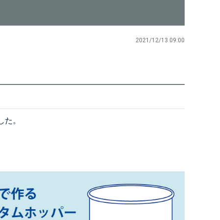
2021/12/13 09:00
した。