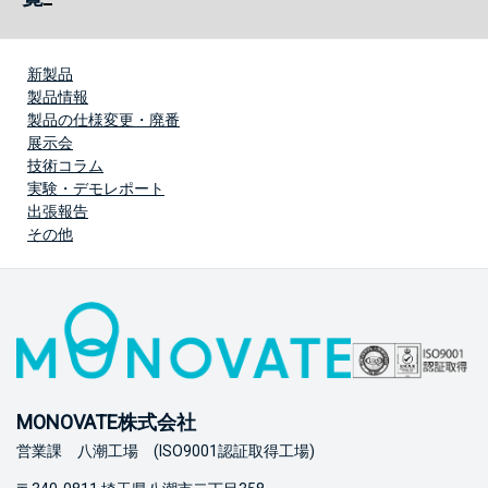
新製品
製品情報
製品の仕様変更・廃番
展示会
技術コラム
実験・デモレポート
出張報告
その他
MONOVATE株式会社
営業課 八潮工場 (ISO9001認証取得工場)