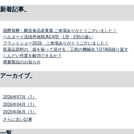
新着記事
国際発酵・醸造食品産業展 ご来場ありがとうございました！
ベルヌーイ流撹拌体BEAG K型・L型・E型の違い
プラントショー2026 ご来場ありがとうございました！
医薬品原料の「袋を振って混ぜる」工程の機械化 1日18回繰り返す
しんどい作業を解消できるか？
廃番製品のお知らせ
アーカイブ
2026年07月（1）
2026年04月（1）
2025年06月（1）
さらに古い記事
一覧