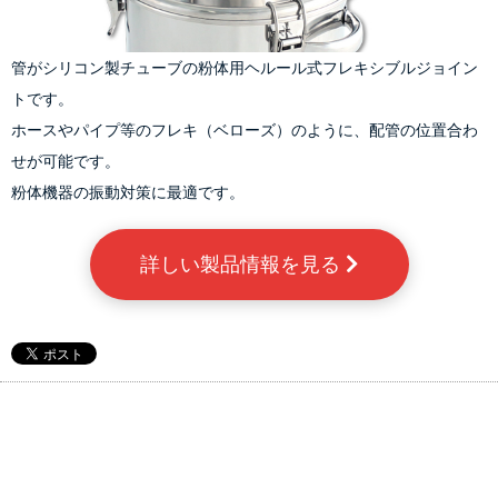
管がシリコン製チューブの粉体用ヘルール式フレキシブルジョイン
トです。
ホースやパイプ等のフレキ（ベローズ）のように、配管の位置合わ
せが可能です。
粉体機器の振動対策に最適です。
詳しい製品情報を見る 