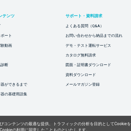
ンテンツ
サポート・資料請求
ビ
よくある質問（Q&A）
レポート
お問い合わせから納品までの流れ
実験動画
デモ・テスト運転サービス
カタログ無料請求
品診断
図面・証明書ダウンロード
資料ダウンロード
容器ができるまで
メールマガジン登録
容器の基礎用語集
びコンテンツの最適な提供、トラフィックの分析を目的としてCookie
ookieの利用に同意したことものといたします。