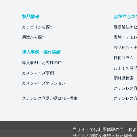
製品情報
お役立ちコ
カテゴリから探す
課題解決ナ
用途から探す
実験・デモ
製品紹介・
導入事例・製作実績
技術コラム
導入事例・お客様の声
おすすめ製
カスタマイズ事例
消耗品検索
カスタマイズオプション
ステンレス
ステンレス容器が選ばれる理由
ステンレス
当サイトでは利用体験の向上およ
サイトの閲覧を継続された場合、C