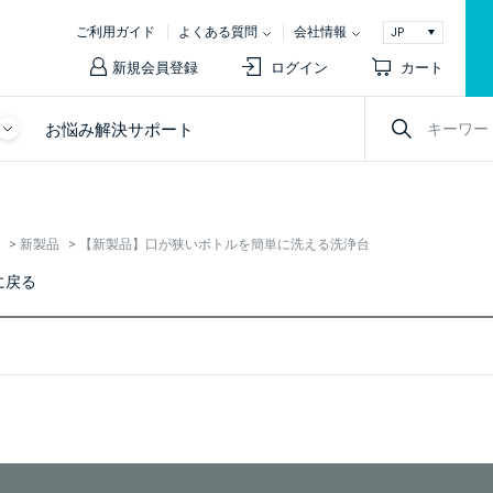
ご利用ガイド
よくある質問
会社情報
新規会員登録
ログイン
カート
お悩み解決サポート
>
新製品
>
【新製品】口が狭いボトルを簡単に洗える洗浄台
に戻る