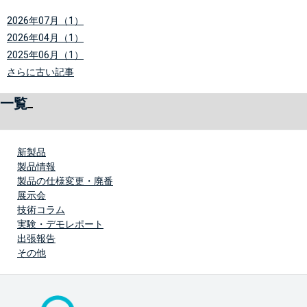
2026年07月（1）
2026年04月（1）
2025年06月（1）
さらに古い記事
一覧
新製品
製品情報
製品の仕様変更・廃番
展示会
技術コラム
実験・デモレポート
出張報告
その他