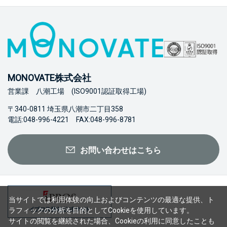
MONOVATE株式会社
営業課 八潮工場 (ISO9001認証取得工場)
〒340-0811 埼玉県八潮市二丁目358
電話:048-996-4221 FAX:048-996-8781
お問い合わせはこちら
当サイトでは利用体験の向上およびコンテンツの最適な提供、ト
ラフィックの分析を目的としてCookieを使用しています。
サイトの閲覧を継続された場合、Cookieの利用に同意したことも