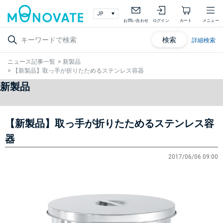
お問い合わせ
ログイン
カート
メニュー
検索
詳細検索
ニュース記事一覧
>
新製品
>
【新製品】取っ手が折りたためるステンレス容器
新製品
【新製品】取っ手が折りたためるステンレス容
器
2017/06/06 09:00