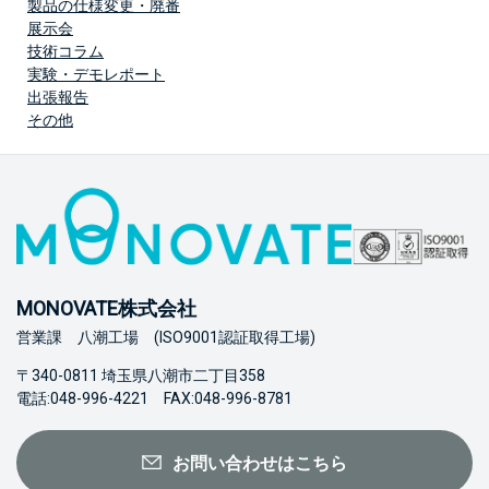
製品の仕様変更・廃番
展示会
技術コラム
実験・デモレポート
出張報告
その他
MONOVATE株式会社
営業課 八潮工場 (ISO9001認証取得工場)
〒340-0811 埼玉県八潮市二丁目358
電話:048-996-4221 FAX:048-996-8781
お問い合わせはこちら