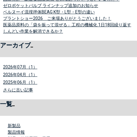
ゼロポケットバルブ ラインナップ追加のお知らせ
ベルヌーイ流撹拌体BEAG K型・L型・E型の違い
プラントショー2026 ご来場ありがとうございました！
医薬品原料の「袋を振って混ぜる」工程の機械化 1日18回繰り返す
しんどい作業を解消できるか？
アーカイブ
2026年07月（1）
2026年04月（1）
2025年06月（1）
さらに古い記事
一覧
新製品
製品情報