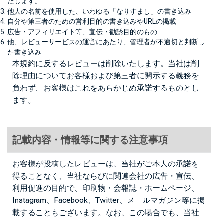
たします。
他人の名前を使用した、いわゆる「なりすまし」の書き込み
自分や第三者のための営利目的の書き込みやURLの掲載
広告・アフィリエイト等、宣伝・勧誘目的のもの
他、レビューサービスの運営にあたり、管理者が不適切と判断し
た書き込み
本規約に反するレビューは削除いたします。当社は削
除理由についてお客様および第三者に開示する義務を
負わず、お客様はこれをあらかじめ承諾するものとし
ます。
記載内容・情報等に関する注意事項
お客様が投稿したレビューは、当社がご本人の承諾を
得ることなく、当社ならびに関連会社の広告・宣伝、
利用促進の目的で、印刷物・会報誌・ホームページ、
Instagram、Facebook、Twitter、メールマガジン等に掲
載することもございます。なお、この場合でも、当社