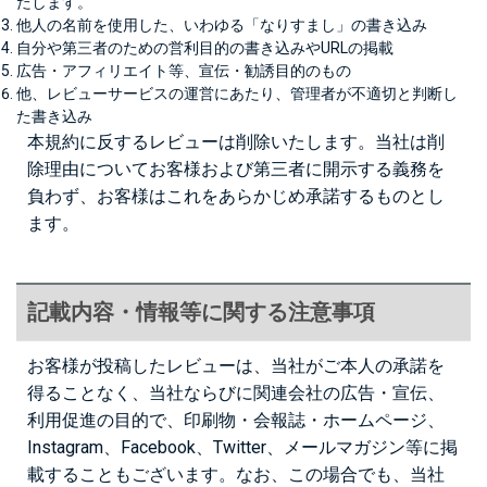
たします。
他人の名前を使用した、いわゆる「なりすまし」の書き込み
自分や第三者のための営利目的の書き込みやURLの掲載
広告・アフィリエイト等、宣伝・勧誘目的のもの
他、レビューサービスの運営にあたり、管理者が不適切と判断し
た書き込み
本規約に反するレビューは削除いたします。当社は削
除理由についてお客様および第三者に開示する義務を
負わず、お客様はこれをあらかじめ承諾するものとし
ます。
記載内容・情報等に関する注意事項
お客様が投稿したレビューは、当社がご本人の承諾を
得ることなく、当社ならびに関連会社の広告・宣伝、
利用促進の目的で、印刷物・会報誌・ホームページ、
Instagram、Facebook、Twitter、メールマガジン等に掲
載することもございます。なお、この場合でも、当社