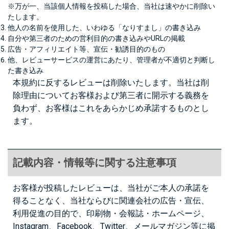
※万が一、当該個人情報を投稿した場合、当社は速やかに削除い
たします。
他人の名前を使用した、いわゆる「なりすまし」の書き込み
自分や第三者のための営利目的の書き込みやURLの掲載
広告・アフィリエイト等、宣伝・勧誘目的のもの
他、レビューサービスの運営にあたり、管理者が不適切と判断し
た書き込み
本規約に反するレビューは削除いたします。当社は削
除理由についてお客様および第三者に開示する義務を
負わず、お客様はこれをあらかじめ承諾するものとし
ます。
記載内容・情報等に関する注意事項
お客様が投稿したレビューは、当社がご本人の承諾を
得ることなく、当社ならびに関連会社の広告・宣伝、
利用促進の目的で、印刷物・会報誌・ホームページ、
Instagram、Facebook、Twitter、メールマガジン等に掲