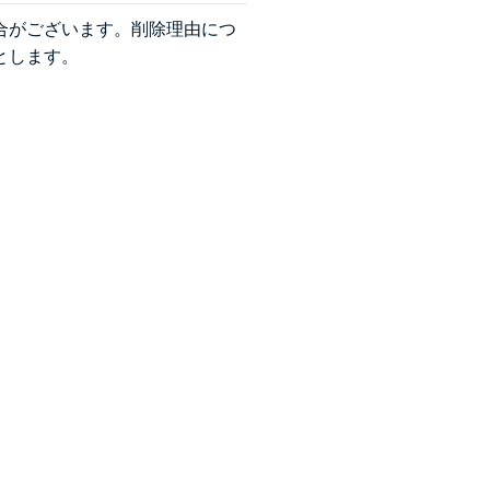
合がございます。削除理由につ
とします。