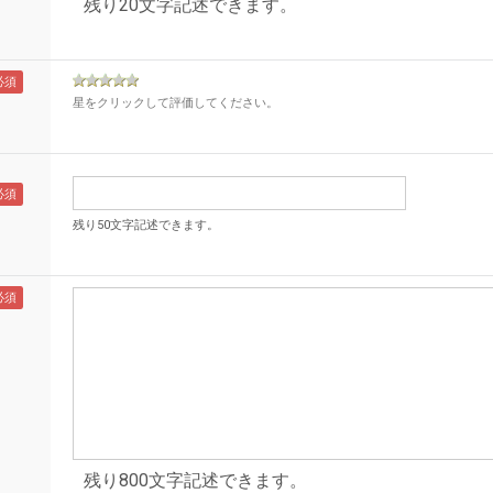
残り20文字記述できます。
星をクリックして評価してください。
残り50文字記述できます。
残り800文字記述できます。