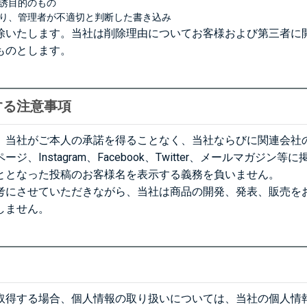
誘目的のもの
り、管理者が不適切と判断した書き込み
除いたします。当社は削除理由についてお客様および第三者に
ものとします。
する注意事項
、当社がご本人の承諾を得ることなく、当社ならびに関連会社
、Instagram、Facebook、Twitter、メールマガジ
ととなった投稿のお客様名を表示する義務を負いません。
考にさせていただきながら、当社は商品の開発、発表、販売を
しません。
取得する場合、個人情報の取り扱いについては、当社の個人情