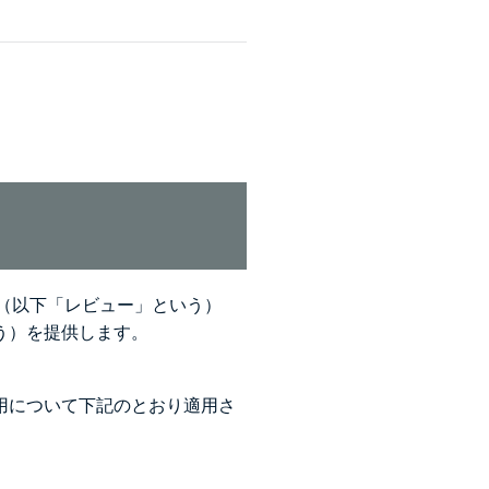
像（以下「レビュー」という）
う）を提供します。
用について下記のとおり適用さ