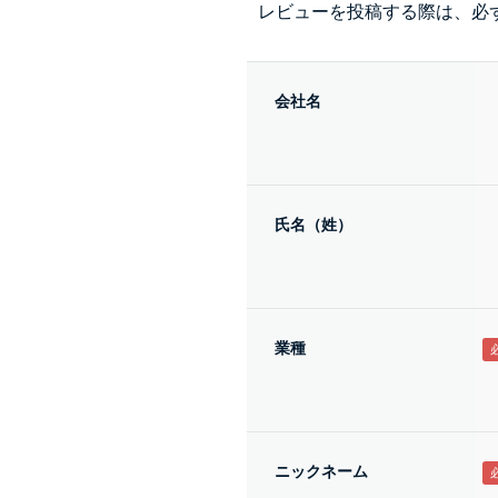
レビューを投稿する際は、必
会社名
氏名（姓）
業種
ニックネーム