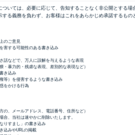
については、必要に応じて、告知することなく非公開とする場
示する義務を負わず、お客様はこれをあらかじめ承諾するもの
上のご意見
を害する可能性のある書き込み
さ話などで、万人に誤解を与えるような表現
猥・暴力的・残虐な表現、差別的な表現など）
書き込み
権等）を侵害するような書き込み
惑をかける行為
方の、メールアドレス、電話番号、住所など）
場合、当社は速やかに削除いたします。
なりすまし」の書き込み
き込みやURLの掲載