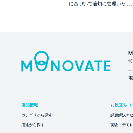
に基づいて適切に管理いたし
M
営
〒
電話
製品情報
お役立ちコ
カテゴリから探す
課題解決ナ
用途から探す
実験・デモ