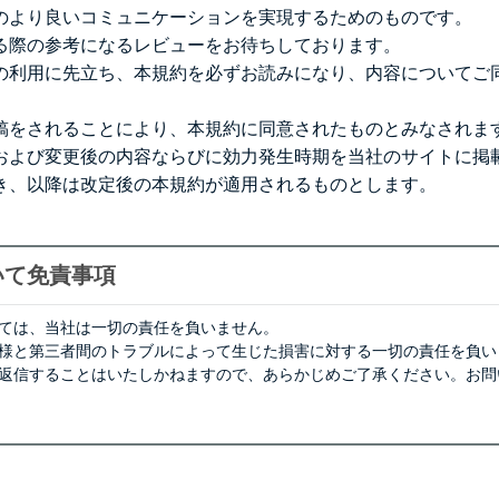
のより良いコミュニケーションを実現するためのものです。
る際の参考になるレビューをお待ちしております。
の利用に先立ち、本規約を必ずお読みになり、内容についてご
稿をされることにより、本規約に同意されたものとみなされま
および変更後の内容ならびに効力発生時期を当社のサイトに掲
き、以降は改定後の本規約が適用されるものとします。
いて免責事項
ては、当社は一切の責任を負いません。
様と第三者間のトラブルによって生じた損害に対する一切の責任を負い
返信することはいたしかねますので、あらかじめご了承ください。お問