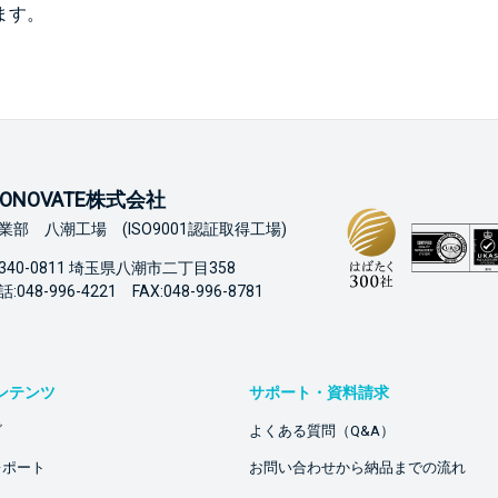
ます。
ONOVATE株式会社
業部 八潮工場 (ISO9001認証取得工場)
340-0811 埼玉県八潮市二丁目358
:048-996-4221 FAX:048-996-8781
ンテンツ
サポート・資料請求
ビ
よくある質問（Q&A）
レポート
お問い合わせから納品までの流れ