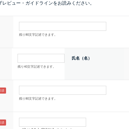
ず
レビュー・ガイドライン
をお読みください。
残り80文字記述できます。
氏名（名）
残り40文字記述できます。
残り80文字記述できます。