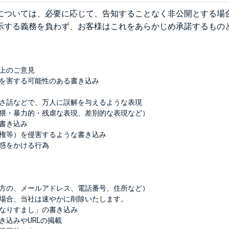
については、必要に応じて、告知することなく非公開とする場
示する義務を負わず、お客様はこれをあらかじめ承諾するもの
上のご意見
を害する可能性のある書き込み
さ話などで、万人に誤解を与えるような表現
猥・暴力的・残虐な表現、差別的な表現など）
書き込み
権等）を侵害するような書き込み
惑をかける行為
方の、メールアドレス、電話番号、住所など）
場合、当社は速やかに削除いたします。
なりすまし」の書き込み
き込みやURLの掲載