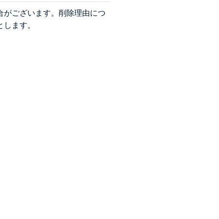
合がございます。削除理由につ
とします。