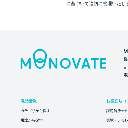
に基づいて適切に管理いたし
M
営
〒
電話
製品情報
お役立ちコ
カテゴリから探す
課題解決ナ
用途から探す
実験・デモ