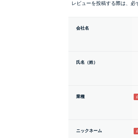
レビューを投稿する際は、必
会社名
氏名（姓）
業種
ニックネーム