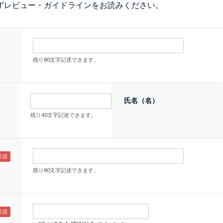
ず
レビュー・ガイドライン
をお読みください。
残り80文字記述できます。
氏名（名）
残り40文字記述できます。
残り80文字記述できます。