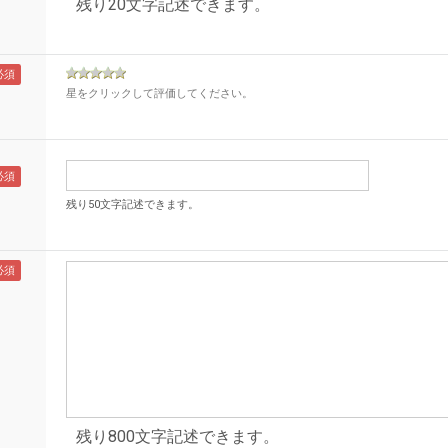
残り20文字記述できます。
星をクリックして評価してください。
残り50文字記述できます。
残り800文字記述できます。