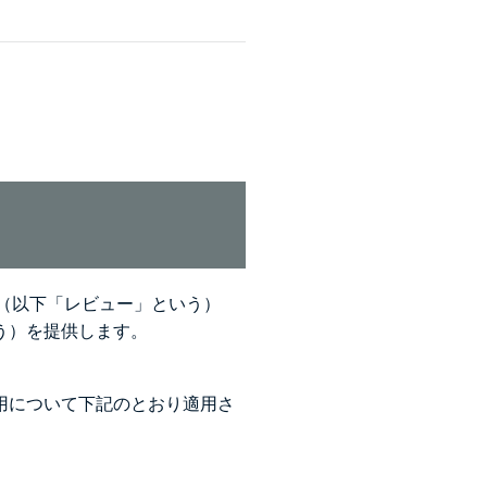
像（以下「レビュー」という）
う）を提供します。
用について下記のとおり適用さ