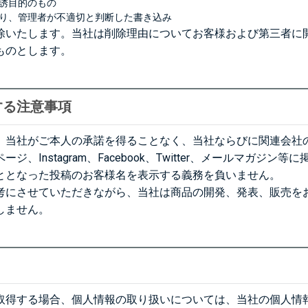
誘目的のもの
り、管理者が不適切と判断した書き込み
除いたします。当社は削除理由についてお客様および第三者に
ものとします。
する注意事項
、当社がご本人の承諾を得ることなく、当社ならびに関連会社
、Instagram、Facebook、Twitter、メールマガジ
ととなった投稿のお客様名を表示する義務を負いません。
考にさせていただきながら、当社は商品の開発、発表、販売を
しません。
取得する場合、個人情報の取り扱いについては、当社の個人情