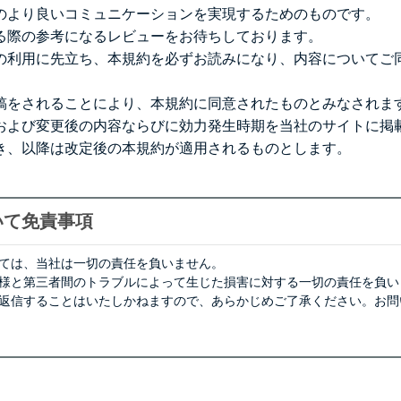
のより良いコミュニケーションを実現するためのものです。
る際の参考になるレビューをお待ちしております。
の利用に先立ち、本規約を必ずお読みになり、内容についてご
稿をされることにより、本規約に同意されたものとみなされま
および変更後の内容ならびに効力発生時期を当社のサイトに掲
き、以降は改定後の本規約が適用されるものとします。
いて免責事項
ては、当社は一切の責任を負いません。
様と第三者間のトラブルによって生じた損害に対する一切の責任を負い
返信することはいたしかねますので、あらかじめご了承ください。お問