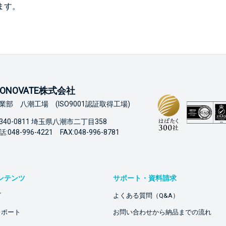
ます。
ONOVATE株式会社
業部 八潮工場 (ISO9001認証取得工場)
340-0811 埼玉県八潮市二丁目358
:048-996-4221 FAX:048-996-8781
ンテンツ
サポート・資料請求
ビ
よくある質問（Q&A）
レポート
お問い合わせから納品までの流れ