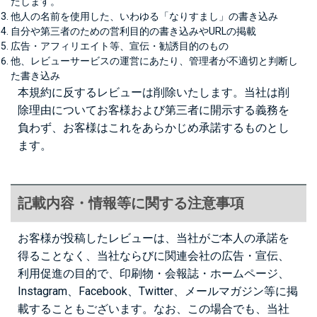
たします。
他人の名前を使用した、いわゆる「なりすまし」の書き込み
自分や第三者のための営利目的の書き込みやURLの掲載
広告・アフィリエイト等、宣伝・勧誘目的のもの
他、レビューサービスの運営にあたり、管理者が不適切と判断し
た書き込み
本規約に反するレビューは削除いたします。当社は削
除理由についてお客様および第三者に開示する義務を
負わず、お客様はこれをあらかじめ承諾するものとし
ます。
記載内容・情報等に関する注意事項
お客様が投稿したレビューは、当社がご本人の承諾を
得ることなく、当社ならびに関連会社の広告・宣伝、
利用促進の目的で、印刷物・会報誌・ホームページ、
Instagram、Facebook、Twitter、メールマガジン等に掲
載することもございます。なお、この場合でも、当社