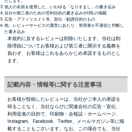
たします。
他人の名前を使用した、いわゆる「なりすまし」の書き込み
自分や第三者のための営利目的の書き込みやURLの掲載
広告・アフィリエイト等、宣伝・勧誘目的のもの
他、レビューサービスの運営にあたり、管理者が不適切と判断し
た書き込み
本規約に反するレビューは削除いたします。当社は削
除理由についてお客様および第三者に開示する義務を
負わず、お客様はこれをあらかじめ承諾するものとし
ます。
記載内容・情報等に関する注意事項
お客様が投稿したレビューは、当社がご本人の承諾を
得ることなく、当社ならびに関連会社の広告・宣伝、
利用促進の目的で、印刷物・会報誌・ホームページ、
Instagram、Facebook、Twitter、メールマガジン等に掲
載することもございます。なお、この場合でも、当社