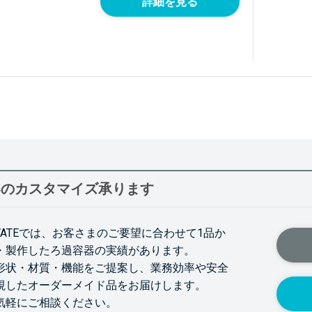
詳細を見る
器のカスタマイズ承ります
VATEでは、お客さまのご要望に合わせて1品か
・製作したろ過容器の実績があります。
形状・材質・機能をご提案し、業務効率や安全
視したオーダーメイド品をお届けします。
気軽にご相談ください。