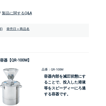
/
製品に関するQ&A
)
発売日＋商品名
容器【QR-100M】
品番：QR-100M
容器内部を減圧状態にす
ることで、投入した溶液
等をスピーディーにろ過
する容器です。