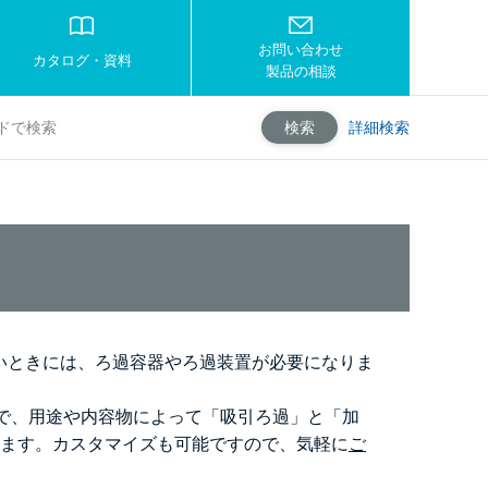
お問い合わせ
カタログ・資料
製品の相談
詳細検索
検索
いときには、ろ過容器やろ過装置が必要になりま
ス製で、用途や内容物によって「吸引ろ過」と「加
けます。カスタマイズも可能ですので、気軽に
ご