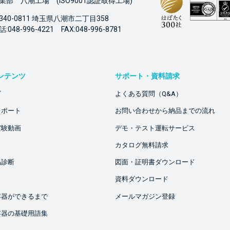
業部 八潮工場 (ISO9001認証取得工場)
340-0811 埼玉県八潮市二丁目358
:048-996-4221 FAX:048-996-8781
ンテンツ
サポート・資料請求
ビ
よくある質問（Q&A）
レポート
お問い合わせから納品までの流れ
実験動画
デモ・テスト運転サービス
カタログ無料請求
品診断
図面・証明書ダウンロード
資料ダウンロード
容器ができるまで
メールマガジン登録
容器の基礎用語集