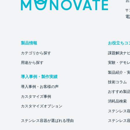
営
〒
電話
製品情報
お役立ちコ
カテゴリから探す
課題解決ナ
用途から探す
実験・デモ
製品紹介・
導入事例・製作実績
技術コラム
導入事例・お客様の声
おすすめ製
カスタマイズ事例
消耗品検索
カスタマイズオプション
ステンレス
ステンレス容器が選ばれる理由
ステンレス