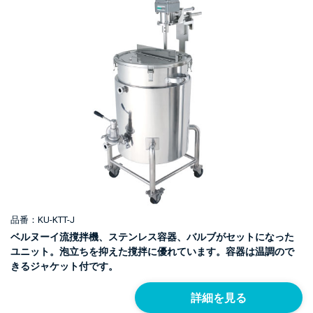
品番：KU-KTT-J
ベルヌーイ流撹拌機、ステンレス容器、バルブがセットになった
ユニット。泡立ちを抑えた撹拌に優れています。容器は温調ので
きるジャケット付です。
詳細を見る