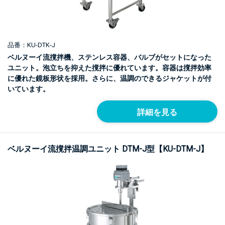
品番：KU-DTK-J
ベルヌーイ流撹拌機、ステンレス容器、バルブがセットになった
ユニット。泡立ちを抑えた撹拌に優れています。容器は撹拌効率
に優れた鏡板形状を採用。さらに、温調のできるジャケットが付
いています。
詳細を見る
ベルヌーイ流撹拌温調ユニット DTM-J型【KU-DTM-J】