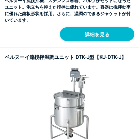
ベルヌーイ流撹拌機、ステンレス容器、バルブがセットになった
ユニット。泡立ちを抑えた撹拌に優れています。容器は撹拌効率
に優れた鏡板形状を採用。さらに、温調のできるジャケットが付
いています。
詳細を見る
ベルヌーイ流撹拌温調ユニット DTK-J型【KU-DTK-J】