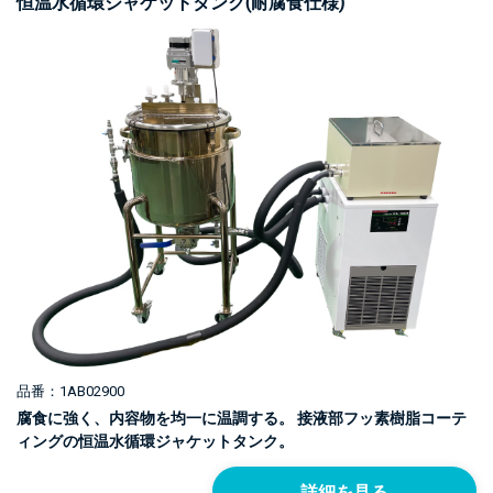
恒温水循環ジャケットタンク(耐腐食仕様)
品番：1AB02900
腐食に強く、内容物を均一に温調する。 接液部フッ素樹脂コーテ
ィングの恒温水循環ジャケットタンク。
詳細を見る