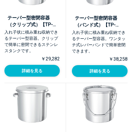
テーパー型密閉容器
テーパー型密閉容器
（クリップ式）【TP-
（バンド式）【TP-
CTH】
CTL】
入れ子状に積み重ね収納でき
入れ子状に積み重ね収納でき
るテーパー型容器。クリップ
るテーパー型容器。ワンタッ
で簡単に密閉できるステンレ
チ式レバーバンドで簡単密閉
スタンクです。
できます。
￥29,282
￥38,258
詳細を見る
詳細を見る