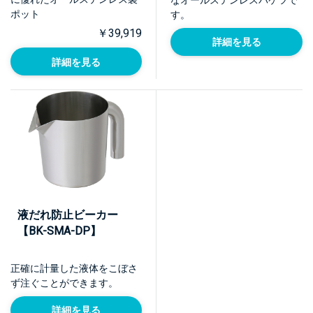
ポット
す。
￥39,919
詳細を見る
詳細を見る
液だれ防止ビーカー
【BK-SMA-DP】
正確に計量した液体をこぼさ
ず注ぐことができます。
詳細を見る