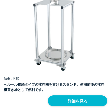
品番：KSD
へルール接続タイプの撹拌機を置けるスタンド。使用前後の撹拌
機置き場として便利です。
詳細を見る