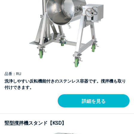
品番：RU
洗浄しやすい反転機能付きのステンレス容器です。撹拌機も取り
付けできます。
詳細を見る
竪型撹拌機スタンド【KSD】