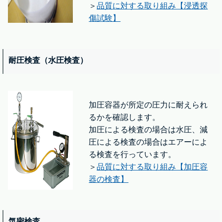
＞
品質に対する取り組み【浸透探
傷試験】
耐圧検査（水圧検査）
加圧容器が所定の圧力に耐えられ
るかを確認します。
加圧による検査の場合は水圧、減
圧による検査の場合はエアーによ
る検査を行っています。
＞
品質に対する取り組み【加圧容
器の検査】
気密検査