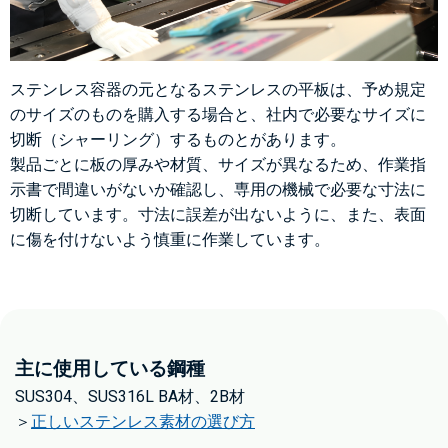
ステンレス容器の元となるステンレスの平板は、予め規定
のサイズのものを購入する場合と、
社内で必要なサイズに
切断（シャーリング）するものとがあります。
製品ごとに板の厚みや材質、サイズが異なるため、
作業指
示書で間違いがないか
確認し、専用の機械で必要な寸法に
切断しています。
寸法に誤差が出ないように、また、表面
に傷を付けないよう慎重に作業しています。
主に使用している鋼種
SUS304、SUS316L BA材、2B材
＞
正しいステンレス素材の選び方