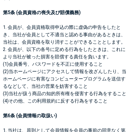
第5条 (会員資格の喪失及び賠償義務)
1. 会員が、会員資格取得申込の際に虚偽の申告をしたと
き、当社が会員として不適当と認める事由があるときは、
当社は、会員資格を取り消すことができることとします。
2. 会員が、以下の各号に定める行為をしたときは、これに
より当社が被った損害を賠償する責任を負います。
(1)会員番号、パスワードを不正に使用すること
(2)当ホームページにアクセスして情報を改ざんしたり、当
ホームページに有害なコンピュータープログラムを送信す
るなどして、当社の営業を妨害すること
(3)当社が扱う商品の知的所有権を侵害する行為をすること
(4)その他、この利用規約に反する行為をすること
第6条 (会員情報の取扱い)
1. 当社は、原則として会員情報を会員の事前の同意なく第