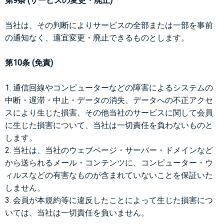
第9条 (サービスの変更・廃止)
当社は、その判断によりサービスの全部または一部を事前
の通知なく、適宜変更・廃止できるものとします。
第10条 (免責)
1. 通信回線やコンピューターなどの障害によるシステムの
中断・遅滞・中止・データの消失、データへの不正アクセ
スにより生じた損害、その他当社のサービスに関して会員
に生じた損害について、当社は一切責任を負わないものと
します。
2. 当社は、当社のウェブページ・サーバー・ドメインなど
から送られるメール・コンテンツに、コンピューター・ウ
ィルスなどの有害なものが含まれていないことを保証いた
しません。
3. 会員が本規約等に違反したことによって生じた損害につ
いては、当社は一切責任を負いません。