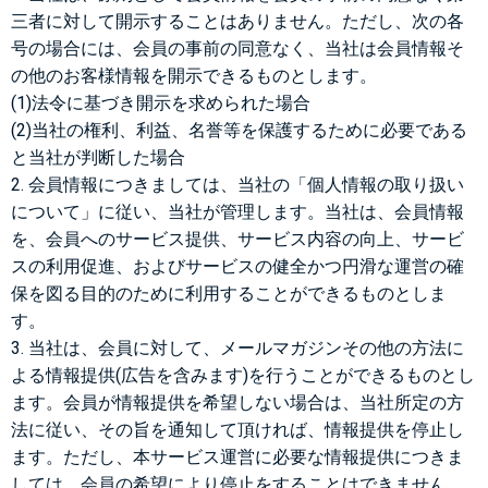
三者に対して開示することはありません。ただし、次の各
号の場合には、会員の事前の同意なく、当社は会員情報そ
の他のお客様情報を開示できるものとします。
(1)法令に基づき開示を求められた場合
(2)当社の権利、利益、名誉等を保護するために必要である
と当社が判断した場合
2. 会員情報につきましては、当社の「個人情報の取り扱い
について」に従い、当社が管理します。当社は、会員情報
を、会員へのサービス提供、サービス内容の向上、サービ
スの利用促進、およびサービスの健全かつ円滑な運営の確
保を図る目的のために利用することができるものとしま
す。
3. 当社は、会員に対して、メールマガジンその他の方法に
よる情報提供(広告を含みます)を行うことができるものとし
ます。会員が情報提供を希望しない場合は、当社所定の方
法に従い、その旨を通知して頂ければ、情報提供を停止し
ます。ただし、本サービス運営に必要な情報提供につきま
しては、会員の希望により停止をすることはできません。