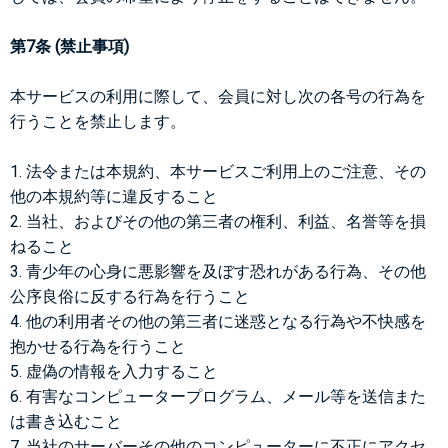
第7条 (禁止事項)
本サービスの利用に際して、会員に対し次の各号の行為を
行うことを禁止します。
1. 法令または本規約、本サービスご利用上のご注意、その
他の本規約等に違反すること
2. 当社、およびその他の第三者の権利、利益、名誉等を損
ねること
3. 青少年の心身に悪影響を及ぼす恐れがある行為、その他
公序良俗に反する行為を行うこと
4. 他の利用者その他の第三者に迷惑となる行為や不快感を
抱かせる行為を行うこと
5. 虚偽の情報を入力すること
6. 有害なコンピュータープログラム、メール等を送信また
は書き込むこと
7. 当社のサーバーその他のコンピューターに不正にアクセ