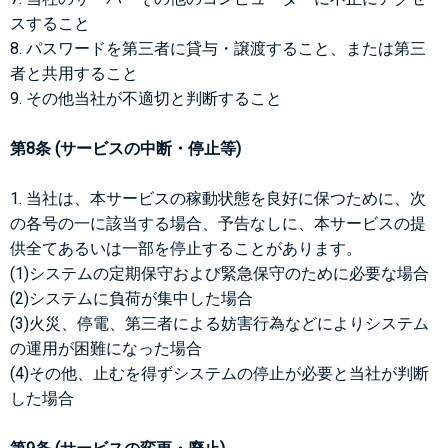
スすること
8. パスワードを第三者に貸与・譲渡すること、または第三
者と共用すること
9. その他当社が不適切と判断すること
第8条 (サービスの中断・停止等)
1. 当社は、本サービスの稼動状態を良好に保つために、次
の各号の一に該当する場合、予告なしに、本サービスの提
供全てあるいは一部を停止することがあります。
(1)システムの定期保守および緊急保守のために必要な場合
(2)システムに負荷が集中した場合
(3)火災、停電、第三者による妨害行為などによりシステム
の運用が困難になった場合
(4)その他、止むを得ずシステムの停止が必要と当社が判断
した場合