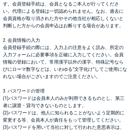
す。会員登録手続は、会員となるご本人が行ってくださ
い。代理による登録は一切認められません。なお、過去に
会員資格が取り消された方やその他当社が相応しくないと
判断した方からの会員申込はお断りする場合があります。
2. 会員情報の入力
会員登録手続の際には、入力上の注意をよく読み、所定の
入力フォームに必要事項を正確に入力してください。会員
情報の登録において、常用漢字以外の漢字、特殊記号なら
びにローマ数字などは、いわゆる”文字化け”してご使用にな
れない場合がございますのでご注意ください。
3. パスワードの管理
(1)パスワードは会員本人のみが利用できるものとし、第三
者に譲渡・貸与できないものとします。
(2)パスワードは、他人に知られることがないよう定期的に
変更する等、会員本人が責任をもって管理してください。
(3)パスワードを用いて当社に対して行われた意思表示は、